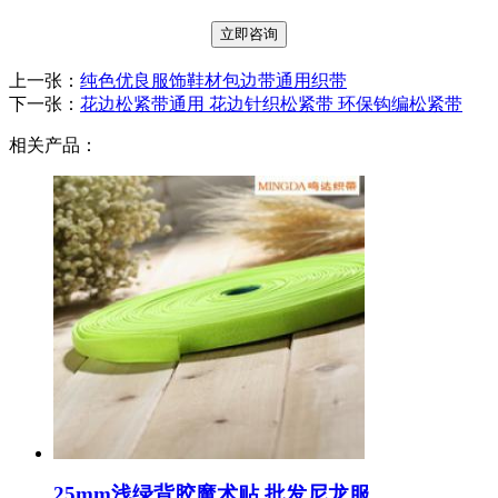
立即咨询
上一张：
纯色优良服饰鞋材包边带通用织带
下一张：
花边松紧带通用 花边针织松紧带 环保钩编松紧带
相关产品：
25mm浅绿背胶魔术贴 批发尼龙服...