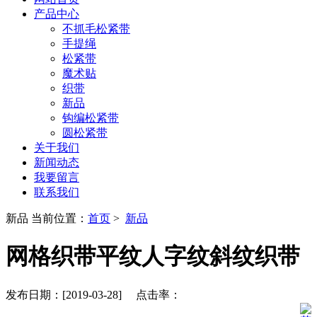
产品中心
不抓毛松紧带
手提绳
松紧带
魔术贴
织带
新品
钩编松紧带
圆松紧带
关于我们
新闻动态
我要留言
联系我们
新品
当前位置：
首页
>
新品
网格织带平纹人字纹斜纹织带
发布日期：[2019-03-28] 点击率：