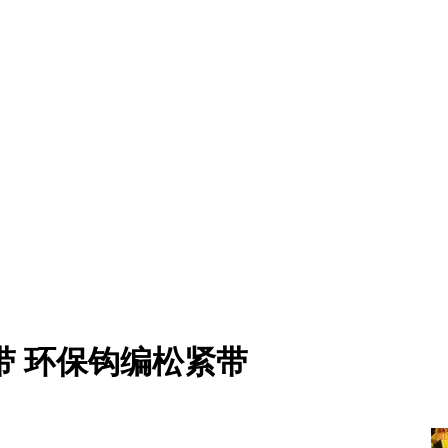
带 环保钩编松紧带