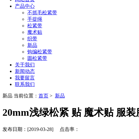
产品中心
不抓毛松紧带
手提绳
松紧带
魔术贴
织带
新品
钩编松紧带
圆松紧带
关于我们
新闻动态
我要留言
联系我们
新品
当前位置：
首页
>
新品
20mm浅绿松紧 贴 魔术贴 服装
发布日期：[2019-03-28] 点击率：