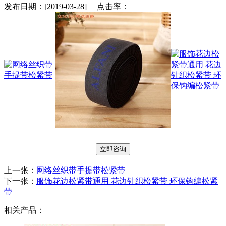
发布日期：[2019-03-28] 点击率：
立即咨询
上一张：
网络丝织带手提带松紧带
下一张：
服饰花边松紧带通用 花边针织松紧带 环保钩编松紧
带
相关产品：