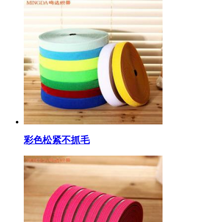
彩色松紧不抓毛