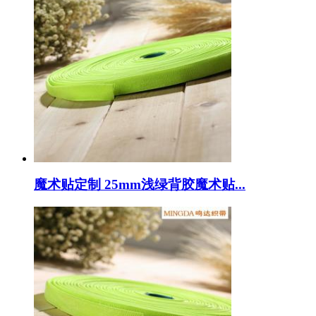
魔术贴定制 25mm浅绿背胶魔术贴...