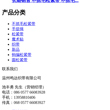
长期销售 不抓毛松紧带 不抓毛...
产品分类
不抓毛松紧带
手提绳
松紧带
魔术贴
织带
新品
钩编松紧带
圆松紧带
联系我们
温州鸣达织带有限公司
池丰勇 先生（营销经理）
电话：086 0577 66083928
手机：13958810406
传真：068 0577 66083927