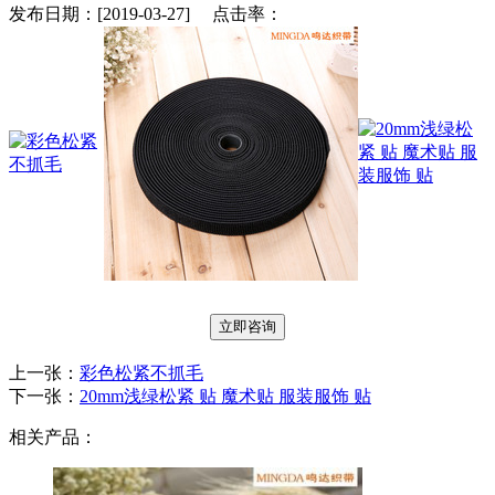
发布日期：[2019-03-27] 点击率：
立即咨询
上一张：
彩色松紧不抓毛
下一张：
20mm浅绿松紧 贴 魔术贴 服装服饰 贴
相关产品：