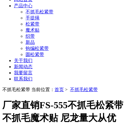
产品中心
不抓毛松紧带
手提绳
松紧带
魔术贴
织带
新品
钩编松紧带
圆松紧带
关于我们
新闻动态
我要留言
联系我们
不抓毛松紧带
当前位置：
首页
>
不抓毛松紧带
厂家直销FS-555不抓毛松紧带
不抓毛魔术贴 尼龙量大从优