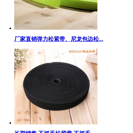
厂家直销弹力松紧带、尼龙包边松...