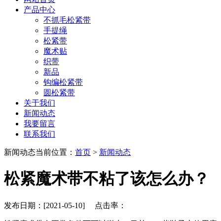
产品中心
不抓毛松紧带
手提绳
松紧带
魔术贴
织带
新品
钩编松紧带
圆松紧带
关于我们
新闻动态
我要留言
联系我们
新闻动态
当前位置：
首页
>
新闻动态
松紧魔术带不粘了该怎么办？
发布日期：[2021-05-10] 点击率：