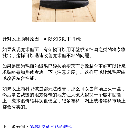
针对以上两种原因，可以采取以下措施:
如果发现魔术贴面上有杂物可以用牙签或者细勾之类的将杂物
挑出，这样可以迅速改善魔术贴不粘的问题。
如果是因为毛面的绒毛已经拉的变形而导致粘合不好可以让魔
术贴略微加热或者烤一下（注意适度）。这样可以让绒毛弯曲
以改善粘合性能。
如果以上两种都试过都无法改善，那么可以去市场上买一些，
然后拿去裁缝的地方修鞋的地方让大叔大妈换一个魔术贴缝
上，魔术贴价格其实很便宜，很多布料、网上或者辅料市场上
都会有卖的。
上一条新闻：
3M背胶魔术贴的特性