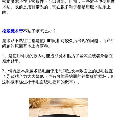
松紧魔术带在正常条件下可以碰水。目前，一些鞋子也使用魔
术贴。以前是用鞋带系的，现在很多鞋子都是用魔术贴系上
的。
松紧魔术带
不粘了该怎么办？
魔术贴不粘往往都是使用时间相对较久后出现的问题，而产生
问题的原因基本上有两种。
1、是使用环境的原因可能造成魔术贴沾了些灰尘或者杂物在
魔术贴里。
2、情况是本身魔术贴毛面使用时间过长导致面上的绒毛拉直
了导致粘合力大大降低（也有可能是钩面的钩型纤维损坏，但
这种概率远远小于毛面绒毛损坏的概率）。