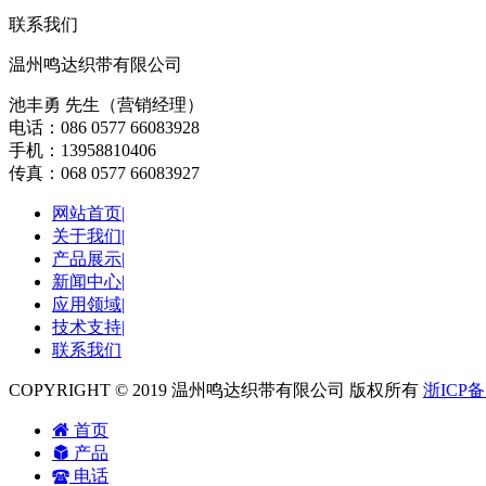
联系我们
温州鸣达织带有限公司
池丰勇 先生（营销经理）
电话：086 0577 66083928
手机：13958810406
传真：068 0577 66083927
网站首页|
关于我们|
产品展示|
新闻中心|
应用领域|
技术支持|
联系我们
COPYRIGHT © 2019 温州鸣达织带有限公司 版权所有
浙ICP备
首页
产品
电话