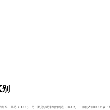
区别
维，圆毛（LOOP)，另一面是较硬带钩的刺毛（HOOK)。一般的衣服HOOK在上